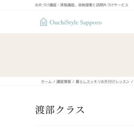
コ
ナ
お片づけ講座・資格講座、収納提案と訪問片づけサービス
ン
ビ
テ
ゲ
ン
ー
ツ
シ
へ
ョ
ス
ン
キ
に
ッ
移
プ
動
ホーム
講座情報
暮らしスッキリお片付けレッスン
渡部クラス