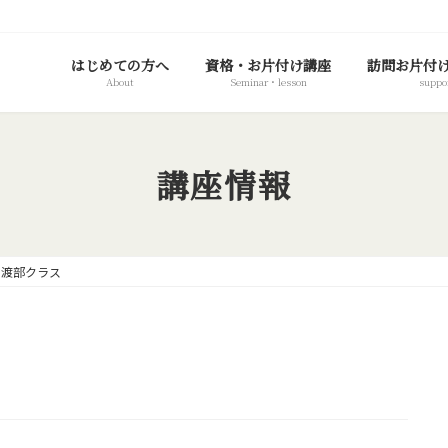
はじめての方へ
資格・お片付け講座
訪問お片付
About
Seminar・lesson
suppo
講座情報
渡部クラス