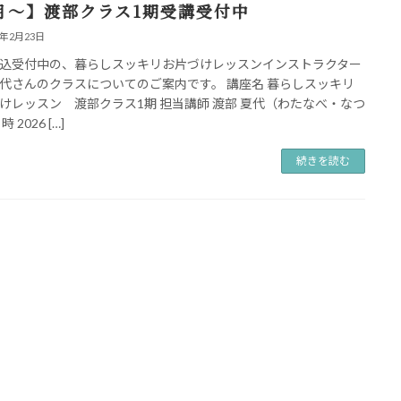
月〜】渡部クラス1期受講受付中
6年2月23日
込受付中の、暮らしスッキリお片づけレッスンインストラクター
代さんのクラスについてのご案内です。 講座名 暮らしスッキリ
けレッスン 渡部クラス1期 担当講師 渡部 夏代（わたなべ・なつ
 2026 […]
続きを読む